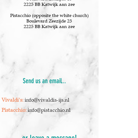
2225 BB Katwijk aan zee
Pistacchio (opposite the white church)
Boulevard Zeezijde 25
2225 BB Katwijk aan zee
Send us an email...
Vivaldi's:
info@vivaldis-ijs.nl
Pistacchio:
info@pistacchio.nl