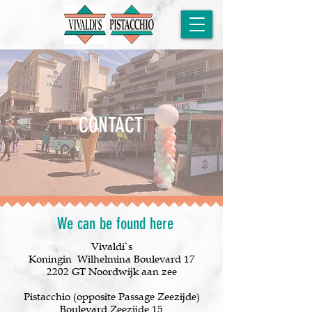
CONTACT
We can be found here
Vivaldi`s
Koningin
Wilhelmina Boulevard 17
2202 GT Noordwijk aan zee
Pistacchio (opposite Passage Zeezijde)
Boulevard Zeezijde 15